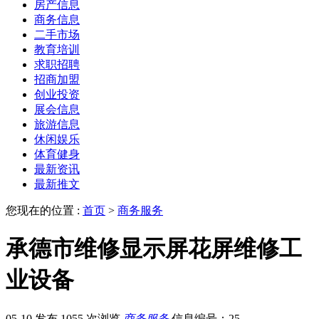
房产信息
商务信息
二手市场
教育培训
求职招聘
招商加盟
创业投资
展会信息
旅游信息
休闲娱乐
体育健身
最新资讯
最新推文
您现在的位置 :
首页
>
商务服务
承德市维修显示屏花屏维修工
业设备
05-10 发布
1055 次浏览
商务服务
信息编号：25