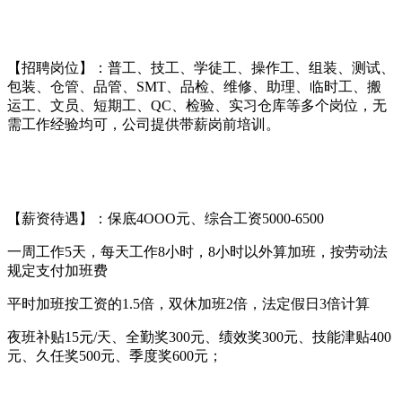
【招聘岗位】：普工、技工、学徒工、操作工、组装、测试、
包装、仓管、品管、SMT、品检、维修、助理、临时工、搬
运工、文员、短期工、QC、检验、实习仓库等多个岗位，无
需工作经验均可，公司提供带薪岗前培训。
【薪资待遇】：保底4OOO元、综合工资5000-6500
一周工作5天，每天工作8小时，8小时以外算加班，按劳动法
规定支付加班费
平时加班按工资的1.5倍，双休加班2倍，法定假日3倍计算
夜班补贴15元/天、全勤奖300元、绩效奖300元、技能津贴400
元、久任奖500元、季度奖600元；