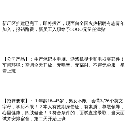
新厂区扩建已完工，即将投产，现面向全国火热招聘有志青年
加入，报销路费，新员工入职给予5OOO元留任津贴
【公司产品】：生产笔记本电脑、游戏机显卡和电器零部件！
车间环境：空调全天开放、无噪音、无辐射、不穿无尘服，坐
着上班
【招聘要求】： 1.年龄16--45岁，男女不限，会背写26个英文
字母，学历不限！ 2.本人有效期身份证，有素质，尊敬领导，
心里健康，四肢健全！ 3.符合条件的，面试直接录取，当天面
试并安排宿舍，第二天开始上班！