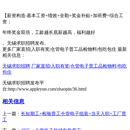
【薪资构造:基本工资+绩效+全勤+奖金补贴+加班费=综合工
资；
年终奖金双倍，工龄越长底薪越高，福利越好
。无锡求职招聘发布。
更多厂家直招|入职有奖|仓管电子普工品检物料|包吃包住 最新
相关信息：
无锡求职招聘
厂家直招|入职有奖|仓管电子普工品检物料|包吃
包住
无锡求职招聘发布平
台:http://www.appleyun.com/zhaopin/36.html
相关信息
上一篇：
长短期工+检验普工仓管电子组装+当天入职+工厂普
工