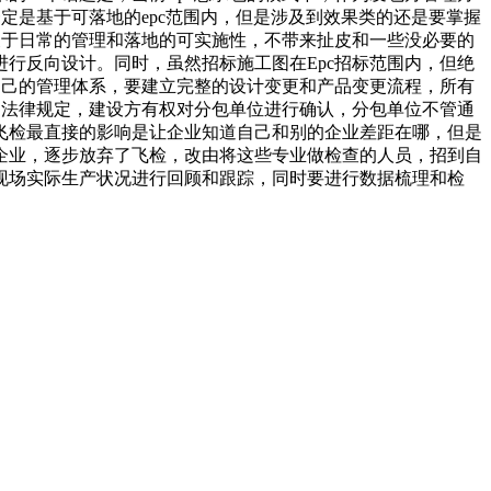
定是基于可落地的epc范围内，但是涉及到效果类的还是要掌握
便于日常的管理和落地的可实施性，不带来扯皮和一些没必要的
行反向设计。同时，虽然招标施工图在Epc招标范围内，但绝
自己的管理体系，要建立完整的设计变更和产品变更流程，所有
的法律规定，建设方有权对分包单位进行确认，分包单位不管通
飞检最直接的影响是让企业知道自己和别的企业差距在哪，但是
企业，逐步放弃了飞检，改由将这些专业做检查的人员，招到自
现场实际生产状况进行回顾和跟踪，同时要进行数据梳理和检