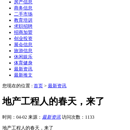
房产信息
商务信息
二手市场
教育培训
求职招聘
招商加盟
创业投资
展会信息
旅游信息
休闲娱乐
体育健身
最新资讯
最新推文
您现在的位置 :
首页
>
最新资讯
地产工程人的春天，来了
时间：04-02
来源：
最新资讯
访问次数：1133
地产工程人的春天，来了