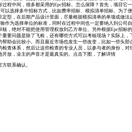
过程中间，很多都采用的Epc招标。怎么保障？首先，项目它一
间，可以选择多中招标方式，比如费率招标、模拟清单招标。为了
旦定型，在后期产品设计里面，尽量根据模拟清单的单项或做法进
力经验作为选择单位的标准，同时在过程中间也一定要纳入到公司
审核，绝对不能把使用管理权放到乙方单位。另外根据Epc招标
个重要问题是除了飞检，还有哪些方式可以考核现场？实际上，
的帮助会比较小。而且最近市场也发生一些改变，比如一些头部
的检查体系，然后让这些检查的专业人员，以参与者的身份，对
地开放，业主的声音才是最真实的。点击下图，了解详情
官方联系确认。