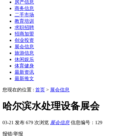
房产信息
商务信息
二手市场
教育培训
求职招聘
招商加盟
创业投资
展会信息
旅游信息
休闲娱乐
体育健身
最新资讯
最新推文
您现在的位置 :
首页
>
展会信息
哈尔滨水处理设备展会
03-21 发布
679 次浏览
展会信息
信息编号：129
报错/举报