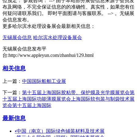
位预定： 参观咨询： --> 由于本站部分展会信息来源于会员发
布及网络，不完全保证信息的的准确性、真实性，如果您有任
何疑问请联系我们。 即时平面图请与客服联系。 --> 。无锡展
会信息发布。
更多哈尔滨水处理设备展会最新相关信息：
无锡展会信息
哈尔滨水处理设备展会
无锡展会信息发布平
台:http://www.appleyun.com/zhanhui/129.html
相关信息
上一篇：
中国国际船舶工业展
下一篇：
第十五届上海国际胶粘带、保护膜及光学膜展览会第
十五届上海国际功能薄膜展览会上海国际软包装与制袋技术展
览会第十五届上海国际
最新信息
•
中国（南京）国际绿色铺装材料及技术展