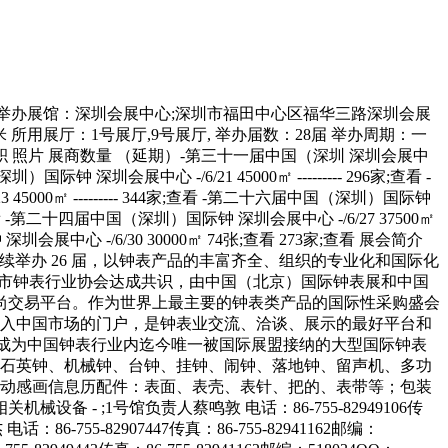
5000㎡ --------- 370家;查看 -第二十五届中国（深圳）国际钟 深圳会展中心 -/6/26 37500㎡ --------- 340家;查看 -第二十四届中国（深圳）国际钟 深圳会展中心 -/6/27 37500㎡ --------- --------- -第二十三届中国（深圳）国际钟 深圳会展中心 -/6/28 30000㎡ 105张;查看 --------- -第二十二届中国（深圳）国际钟 深圳会展中心 -/6/30 30000㎡ 74张;查看 273家;查看 展会简介 中国（深圳）国际钟表展览会;简称;深圳钟表展;（CWCF），是中国内地最大规模的钟表珠宝类专业展会，于