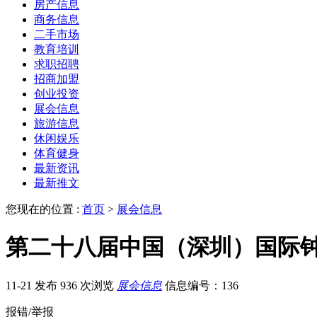
房产信息
商务信息
二手市场
教育培训
求职招聘
招商加盟
创业投资
展会信息
旅游信息
休闲娱乐
体育健身
最新资讯
最新推文
您现在的位置 :
首页
>
展会信息
第二十八届中国（深圳）国际
11-21 发布
936 次浏览
展会信息
信息编号：136
报错/举报