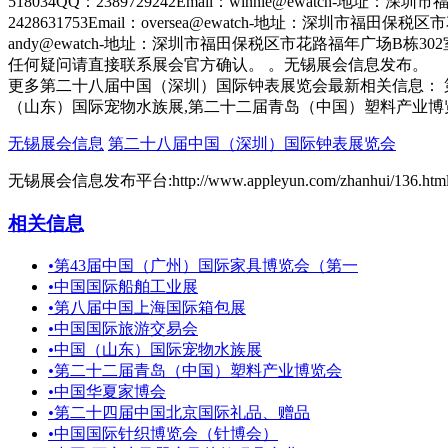
更多第二十八届中国（深圳）国际钟表展览会最新相关信息： 第
（山东）国际宠物水族展,第二十二届青岛（中国）塑料产业博
无锡展会信息
第二十八届中国（深圳）国际钟表展览会
无锡展会信息发布平台:http://www.appleyun.com/zhanhui/136.htm
相关信息
•
第43届中国（广州）国际家具博览会（第一
•
中国国际船舶工业展
•
第八届中国上海国际箱包展
•
中国国际旅游交易会
•
中国（山东）国际宠物水族展
•
第二十二届青岛（中国）塑料产业博览会
•
中国华夏家博会
•
第二十四届中国北京国际礼品、赠品
•
中国国际针织博览会（针博会）