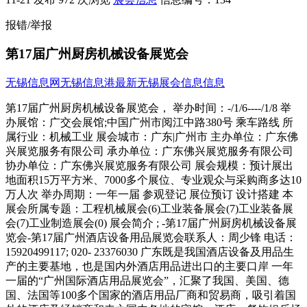
报错/举报
第17届广州厨房机械设备展览会
无锡信息网
无锡信息港
最新无锡展会信息信息
第17届广州厨房机械设备展览会， 举办时间：-/1/6----/1/8 举
办展馆：广交会展馆;中国广州市阅江中路380号 乘车路线 所
属行业：机械工业 展会城市：广东|广州市 主办单位：广东佛
兴展览服务有限公司 承办单位：广东佛兴展览服务有限公司
协办单位：广东佛兴展览服务有限公司 展会规模：预计展出
地面积15万平方米、7000多个展位、专业观众与采购商多达10
万人次 举办周期：一年一届 参观登记 展位预订 设计搭建 本
展会所属专题：工程机械展会(6)工业装备展会(7)工业装备展
会(7)工业制造展会(0) 展会简介 ; -第17届广州厨房机械设备展
览会-第17届广州酒店设备用品展览会联系人：周少锋 电话：
15920499117; 020- 23376030 广东既是我国酒店设备及用品生
产的主要基地，也是国内外酒店用品进出口的主要口岸 一年
一届的“广州国际酒店用品展览会”，汇聚了我国、美国、德
国、法国等100多个国家的酒店用品厂商和贸易商，吸引着国