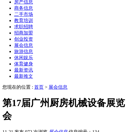
房产信息
商务信息
二手市场
教育培训
求职招聘
招商加盟
创业投资
展会信息
旅游信息
休闲娱乐
体育健身
最新资讯
最新推文
您现在的位置 :
首页
>
展会信息
第17届广州厨房机械设备展览
会
11-21 发布
972 次浏览
展会信息
信息编号：134